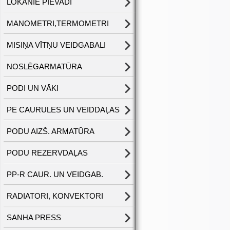
LOKANIE PIEVADI
MANOMETRI,TERMOMETRI
MISIŅA VĪTŅU VEIDGABALI
NOSLĒGARMATŪRA
PODI UN VĀKI
PE CAURULES UN VEIDDAĻAS
PODU AIZŠ. ARMATŪRA
PODU REZERVDAĻAS
PP-R CAUR. UN VEIDGAB.
RADIATORI, KONVEKTORI
SANHA PRESS