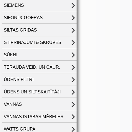
SIEMENS
SIFONI & GOFRAS
SILTĀS GRĪDAS
STIPRINĀJUMI & SKRŪVES
SŪKNI
TĒRAUDA VEID. UN CAUR.
ŪDENS FILTRI
ŪDENS UN SILT.SKAITĪTĀJI
VANNAS
VANNAS ISTABAS MĒBELES
WATTS GRUPA