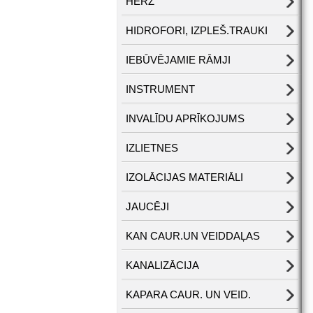
HERZ
HIDROFORI, IZPLEŠ.TRAUKI
IEBŪVĒJAMIE RĀMJI
INSTRUMENT
INVALĪDU APRĪKOJUMS
IZLIETNES
IZOLĀCIJAS MATERIĀLI
JAUCĒJI
KAN CAUR.UN VEIDDAĻAS
KANALIZĀCIJA
KAPARA CAUR. UN VEID.