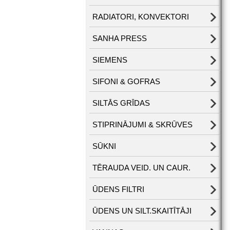
RADIATORI, KONVEKTORI
SANHA PRESS
SIEMENS
SIFONI & GOFRAS
SILTĀS GRĪDAS
STIPRINĀJUMI & SKRŪVES
SŪKNI
TĒRAUDA VEID. UN CAUR.
ŪDENS FILTRI
ŪDENS UN SILT.SKAITĪTĀJI