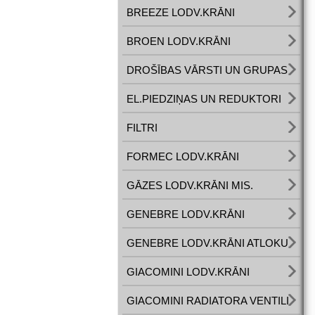
BREEZE LODV.KRĀNI
BROEN LODV.KRĀNI
DROŠĪBAS VĀRSTI UN GRUPAS
EL.PIEDZIŅAS UN REDUKTORI
FILTRI
FORMEC LODV.KRĀNI
GĀZES LODV.KRĀNI MIS.
GENEBRE LODV.KRĀNI
GENEBRE LODV.KRĀNI ATLOKU
GIACOMINI LODV.KRĀNI
GIACOMINI RADIATORA VENTILI