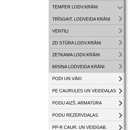
TEMPER LODV.KRĀNI
TRĪSGAIT. LODVEIDA KRĀNI
VENTIĻI
ZD STŪRA LODV.KRĀNI
ZETKAMA LODV.KRĀNI
MISIŅA LODVEIDA KRĀNI
PODI UN VĀKI
PE CAURULES UN VEIDDAĻAS
PODU AIZŠ. ARMATŪRA
PODU REZERVDAĻAS
PP-R CAUR. UN VEIDGAB.