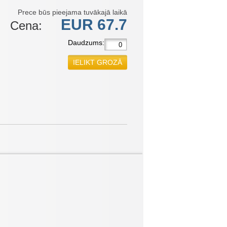
Prece būs pieejama tuvākajā laikā
EUR 67.7
Cena:
Daudzums:
IELIKT GROZĀ