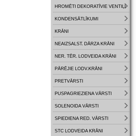
HROMĒTI DEKORATĪVIE VENTIĻI
KONDENSĀTLĪKUMI
KRĀNI
NEAIZSALST. DĀRZA KRĀNI
NER. TĒR. LODVEIDA KRĀNI
PĀRĒJIE LODV.KRĀNI
PRETVĀRSTI
PUSPAGRIEZIENA VĀRSTI
SOLENOIDA VĀRSTI
SPIEDIENA RED. VĀRSTI
STC LODVEIDA KRĀNI