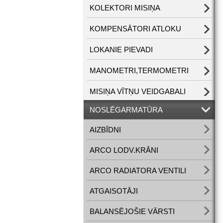
KOLEKTORI MISIŅA
KOMPENSĀTORI ATLOKU
LOKANIE PIEVADI
MANOMETRI,TERMOMETRI
MISIŅA VĪTŅU VEIDGABALI
NOSLĒGARMATŪRA
AIZBĪDNI
ARCO LODV.KRĀNI
ARCO RADIATORA VENTILI
ATGAISOTĀJI
BALANSĒJOŠIE VĀRSTI