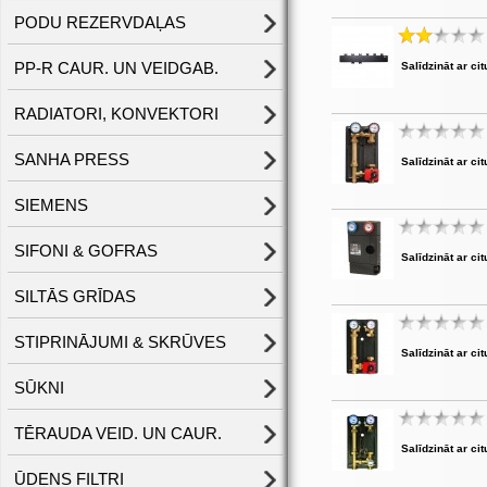
PODU REZERVDAĻAS
PP-R CAUR. UN VEIDGAB.
Salīdzināt ar cit
RADIATORI, KONVEKTORI
SANHA PRESS
Salīdzināt ar cit
SIEMENS
SIFONI & GOFRAS
Salīdzināt ar cit
SILTĀS GRĪDAS
STIPRINĀJUMI & SKRŪVES
Salīdzināt ar cit
SŪKNI
TĒRAUDA VEID. UN CAUR.
Salīdzināt ar cit
ŪDENS FILTRI