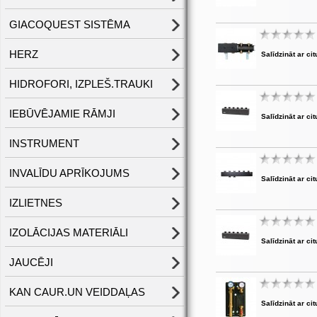
GIACOQUEST SISTĒMA
HERZ
Salīdzināt ar cit
HIDROFORI, IZPLEŠ.TRAUKI
IEBŪVĒJAMIE RĀMJI
Salīdzināt ar cit
INSTRUMENT
INVALĪDU APRĪKOJUMS
Salīdzināt ar cit
IZLIETNES
IZOLĀCIJAS MATERIĀLI
Salīdzināt ar cit
JAUCĒJI
KAN CAUR.UN VEIDDAĻAS
Salīdzināt ar cit