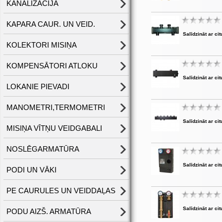
KANALIZĀCIJA
KAPARA CAUR. UN VEID.
Salīdzināt ar cit
KOLEKTORI MISIŅA
KOMPENSĀTORI ATLOKU
Salīdzināt ar cit
LOKANIE PIEVADI
MANOMETRI,TERMOMETRI
Salīdzināt ar cit
MISIŅA VĪTŅU VEIDGABALI
NOSLĒGARMATŪRA
Salīdzināt ar cit
PODI UN VĀKI
PE CAURULES UN VEIDDAĻAS
Salīdzināt ar cit
PODU AIZŠ. ARMATŪRA