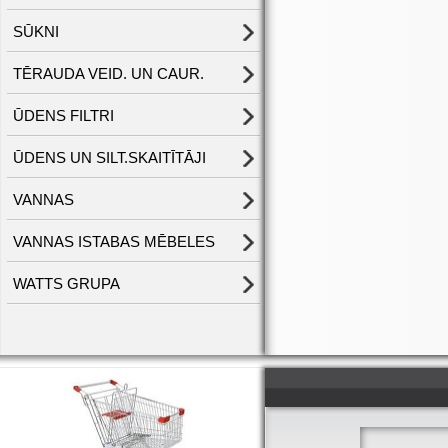
SŪKNI
TĒRAUDA VEID. UN CAUR.
ŪDENS FILTRI
ŪDENS UN SILT.SKAITĪTĀJI
VANNAS
VANNAS ISTABAS MĒBELES
WATTS GRUPA