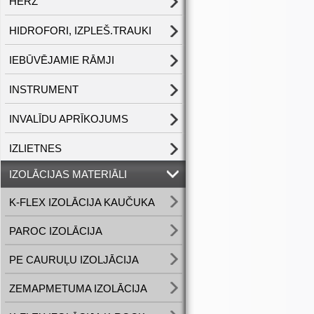
HERZ
HIDROFORI, IZPLEŠ.TRAUKI
IEBŪVĒJAMIE RĀMJI
INSTRUMENT
INVALĪDU APRĪKOJUMS
IZLIETNES
IZOLĀCIJAS MATERIĀLI
K-FLEX IZOLĀCIJA KAUČUKA
PAROC IZOLĀCIJA
PE CAURUĻU IZOLJĀCIJA
ZEMAPMETUMA IZOLĀCIJA