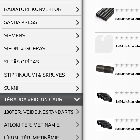
RADIATORI, KONVEKTORI
Salīdzināt ar cit
SANHA PRESS
SIEMENS
Salīdzināt ar cit
SIFONI & GOFRAS
SILTĀS GRĪDAS
STIPRINĀJUMI & SKRŪVES
Salīdzināt ar cit
SŪKNI
TĒRAUDA VEID. UN CAUR.
Salīdzināt ar cit
130TĒR. VEIDD.NESTANDARTS
ATLOKI TĒR. METINĀMIE
Salīdzināt ar cit
LĪKUMI TĒR. METINĀMIE