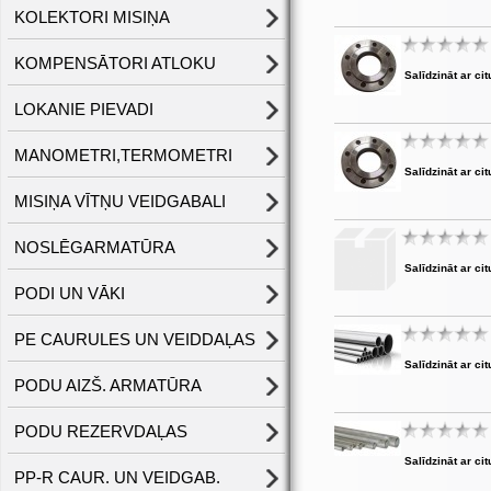
KOLEKTORI MISIŅA
KOMPENSĀTORI ATLOKU
Salīdzināt ar cit
LOKANIE PIEVADI
MANOMETRI,TERMOMETRI
Salīdzināt ar cit
MISIŅA VĪTŅU VEIDGABALI
NOSLĒGARMATŪRA
Salīdzināt ar cit
PODI UN VĀKI
PE CAURULES UN VEIDDAĻAS
Salīdzināt ar cit
PODU AIZŠ. ARMATŪRA
PODU REZERVDAĻAS
Salīdzināt ar cit
PP-R CAUR. UN VEIDGAB.