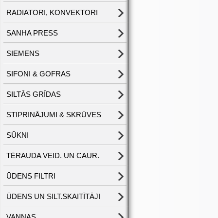
RADIATORI, KONVEKTORI
SANHA PRESS
SIEMENS
SIFONI & GOFRAS
SILTĀS GRĪDAS
STIPRINĀJUMI & SKRŪVES
SŪKNI
TĒRAUDA VEID. UN CAUR.
ŪDENS FILTRI
ŪDENS UN SILT.SKAITĪTĀJI
VANNAS