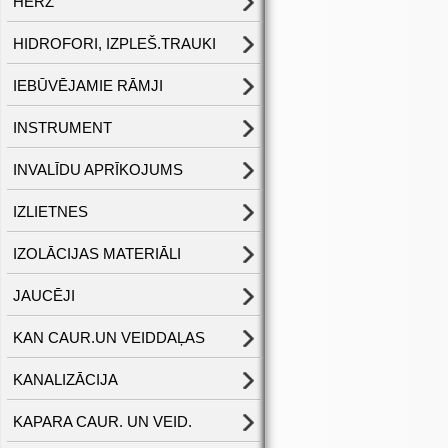
HERZ
HIDROFORI, IZPLEŠ.TRAUKI
IEBŪVĒJAMIE RĀMJI
INSTRUMENT
INVALĪDU APRĪKOJUMS
IZLIETNES
IZOLĀCIJAS MATERIĀLI
JAUCĒJI
KAN CAUR.UN VEIDDAĻAS
KANALIZĀCIJA
KAPARA CAUR. UN VEID.