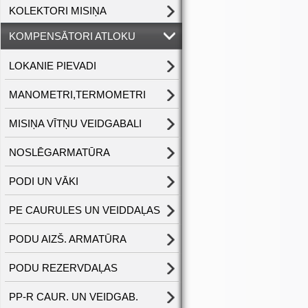
KOLEKTORI MISIŅA
KOMPENSĀTORI ATLOKU
LOKANIE PIEVADI
MANOMETRI,TERMOMETRI
MISIŅA VĪTŅU VEIDGABALI
NOSLĒGARMATŪRA
PODI UN VĀKI
PE CAURULES UN VEIDDAĻAS
PODU AIZŠ. ARMATŪRA
PODU REZERVDAĻAS
PP-R CAUR. UN VEIDGAB.