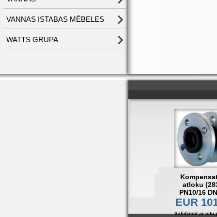
VANNAS ISTABAS MĒBELES
WATTS GRUPA
Kompensat
atloku (28
PN10/16 D
EUR 101
Salīdzināt ar citu 