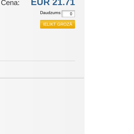
EUR 21.71
Cena:
Daudzums:
IELIKT GROZĀ