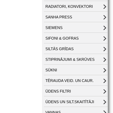
RADIATORI, KONVEKTORI
SANHA PRESS
SIEMENS
SIFONI & GOFRAS
SILTĀS GRĪDAS
STIPRINĀJUMI & SKRŪVES
SŪKNI
TĒRAUDA VEID. UN CAUR.
ŪDENS FILTRI
ŪDENS UN SILT.SKAITĪTĀJI
VANNAS