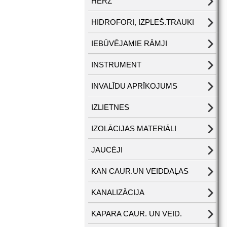
HERZ
HIDROFORI, IZPLEŠ.TRAUKI
IEBŪVĒJAMIE RĀMJI
INSTRUMENT
INVALĪDU APRĪKOJUMS
IZLIETNES
IZOLĀCIJAS MATERIĀLI
JAUCĒJI
KAN CAUR.UN VEIDDAĻAS
KANALIZĀCIJA
KAPARA CAUR. UN VEID.