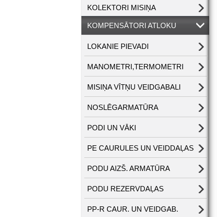
KOLEKTORI MISIŅA
KOMPENSĀTORI ATLOKU
LOKANIE PIEVADI
MANOMETRI,TERMOMETRI
MISIŅA VĪTŅU VEIDGABALI
NOSLĒGARMATŪRA
PODI UN VĀKI
PE CAURULES UN VEIDDAĻAS
PODU AIZŠ. ARMATŪRA
PODU REZERVDAĻAS
PP-R CAUR. UN VEIDGAB.