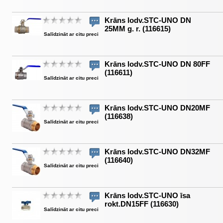
Krāns lodv.STC-UNO DN
25MM g. r. (116615)
Salīdzināt ar citu preci
Krāns lodv.STC-UNO DN 80FF
(116611)
Salīdzināt ar citu preci
Krāns lodv.STC-UNO DN20MF
(116638)
Salīdzināt ar citu preci
Krāns lodv.STC-UNO DN32MF
(116640)
Salīdzināt ar citu preci
Krāns lodv.STC-UNO īsa
rokt.DN15FF (116630)
Salīdzināt ar citu preci