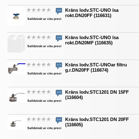
Krāns lodv.STC-UNO īsa
rokt.DN20FF (116631)
Salīdzināt ar citu preci
Krāns lodv.STC-UNO īsa
rokt.DN20MF (116635)
Salīdzināt ar citu preci
Krāns lodv.STC-UNOar filtru
g.r.DN20FF (116674)
Salīdzināt ar citu preci
Krāns lodv.STC1201 DN 15FF
(116604)
Salīdzināt ar citu preci
Krāns lodv.STC1201 DN 20FF
(116605)
Salīdzināt ar citu preci