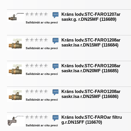
Krāns lodv.STC-FARO1207ar
saskr.g. r.DN25MF (116689)
Salīdzināt ar citu preci
Krāns lodv.STC-FARO1208ar
saskr.īsa r.DN15MF (116684)
Salīdzināt ar citu preci
Krāns lodv.STC-FARO1208ar
saskr.īsa r.DN20MF (116685)
Salīdzināt ar citu preci
Krāns lodv.STC-FARO1208ar
saskr.īsa r.DN25MF (116686)
Salīdzināt ar citu preci
Krāns lodv.STC-FAROar filtru
g.r.DN15FF (116670)
Salīdzināt ar citu preci