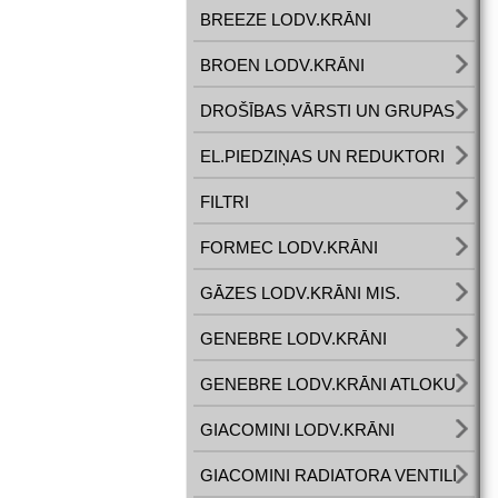
BREEZE LODV.KRĀNI
BROEN LODV.KRĀNI
DROŠĪBAS VĀRSTI UN GRUPAS
EL.PIEDZIŅAS UN REDUKTORI
FILTRI
FORMEC LODV.KRĀNI
GĀZES LODV.KRĀNI MIS.
GENEBRE LODV.KRĀNI
GENEBRE LODV.KRĀNI ATLOKU
GIACOMINI LODV.KRĀNI
GIACOMINI RADIATORA VENTILI