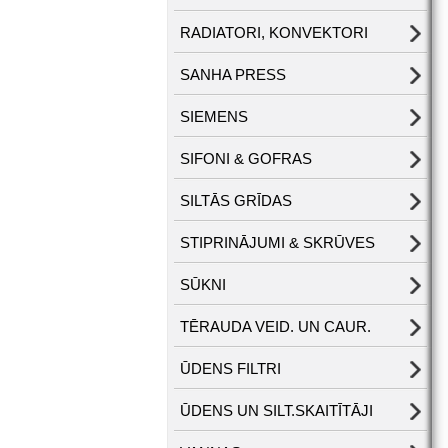
RADIATORI, KONVEKTORI
SANHA PRESS
SIEMENS
SIFONI & GOFRAS
SILTĀS GRĪDAS
STIPRINĀJUMI & SKRŪVES
SŪKNI
TĒRAUDA VEID. UN CAUR.
ŪDENS FILTRI
ŪDENS UN SILT.SKAITĪTĀJI