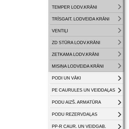
TEMPER LODV.KRĀNI
TRĪSGAIT. LODVEIDA KRĀNI
VENTIĻI
ZD STŪRA LODV.KRĀNI
ZETKAMA LODV.KRĀNI
MISIŅA LODVEIDA KRĀNI
PODI UN VĀKI
PE CAURULES UN VEIDDAĻAS
PODU AIZŠ. ARMATŪRA
PODU REZERVDAĻAS
PP-R CAUR. UN VEIDGAB.