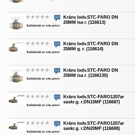
Krāns lodv.STC-FARO DN
20MM īsa r. (116613)
Salīdzināt ar citu preci
Krāns lodv.STC-FARO DN
25MM g. r. (116614)
Salīdzināt ar citu preci
Krāns lodv.STC-FARO DN
25MM īsa r. (1166130)
Salīdzināt ar citu preci
Krāns lodv.STC-FARO1207ar
saskr.g. r.DN15MF (116687)
Salīdzināt ar citu preci
Krāns lodv.STC-FARO1207ar
saskr.g. r.DN20MF (116688)
Salīdzināt ar citu preci