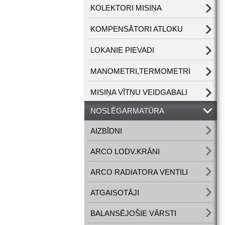
KOLEKTORI MISIŅA
KOMPENSĀTORI ATLOKU
LOKANIE PIEVADI
MANOMETRI,TERMOMETRI
MISIŅA VĪTŅU VEIDGABALI
NOSLĒGARMATŪRA
AIZBĪDNI
ARCO LODV.KRĀNI
ARCO RADIATORA VENTILI
ATGAISOTĀJI
BALANSĒJOŠIE VĀRSTI