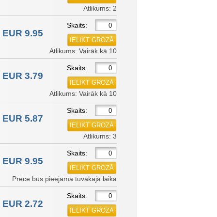
Atlikums: 2
Skaits:
EUR 9.95
Atlikums: Vairāk kā 10
Skaits:
EUR 3.79
Atlikums: Vairāk kā 10
Skaits:
EUR 5.87
Atlikums: 3
Skaits:
EUR 9.95
Prece būs pieejama tuvākajā laikā
Skaits:
EUR 2.72