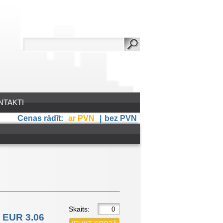
NTAKTI
Cenas rādīt:
ar PVN
|
bez PVN
Skaits:
EUR 3.06