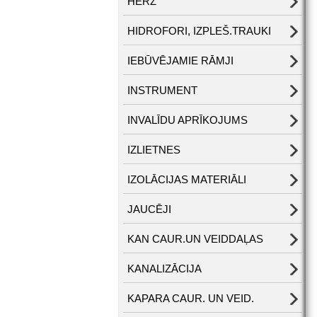
HERZ
HIDROFORI, IZPLEŠ.TRAUKI
IEBŪVĒJAMIE RĀMJI
INSTRUMENT
INVALĪDU APRĪKOJUMS
IZLIETNES
IZOLĀCIJAS MATERIĀLI
JAUCĒJI
KAN CAUR.UN VEIDDAĻAS
KANALIZĀCIJA
KAPARA CAUR. UN VEID.