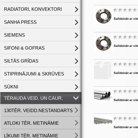
RADIATORI, KONVEKTORI
Salīdzināt ar cit
SANHA PRESS
SIEMENS
Salīdzināt ar cit
SIFONI & GOFRAS
SILTĀS GRĪDAS
STIPRINĀJUMI & SKRŪVES
Salīdzināt ar cit
SŪKNI
TĒRAUDA VEID. UN CAUR.
Salīdzināt ar cit
130TĒR. VEIDD.NESTANDARTS
ATLOKI TĒR. METINĀMIE
Salīdzināt ar cit
LĪKUMI TĒR. METINĀMIE