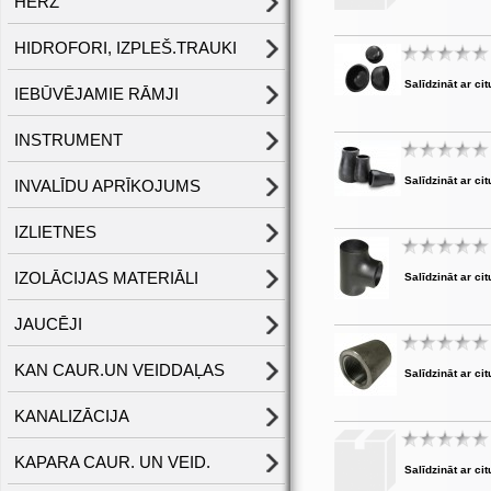
HERZ
HIDROFORI, IZPLEŠ.TRAUKI
Salīdzināt ar cit
IEBŪVĒJAMIE RĀMJI
INSTRUMENT
Salīdzināt ar cit
INVALĪDU APRĪKOJUMS
IZLIETNES
IZOLĀCIJAS MATERIĀLI
Salīdzināt ar cit
JAUCĒJI
KAN CAUR.UN VEIDDAĻAS
Salīdzināt ar cit
KANALIZĀCIJA
KAPARA CAUR. UN VEID.
Salīdzināt ar cit