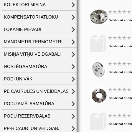
KOLEKTORI MISIŅA
KOMPENSĀTORI ATLOKU
Salīdzināt ar cit
LOKANIE PIEVADI
MANOMETRI,TERMOMETRI
Salīdzināt ar cit
MISIŅA VĪTŅU VEIDGABALI
NOSLĒGARMATŪRA
Salīdzināt ar cit
PODI UN VĀKI
PE CAURULES UN VEIDDAĻAS
Salīdzināt ar cit
PODU AIZŠ. ARMATŪRA
PODU REZERVDAĻAS
Salīdzināt ar cit
PP-R CAUR. UN VEIDGAB.