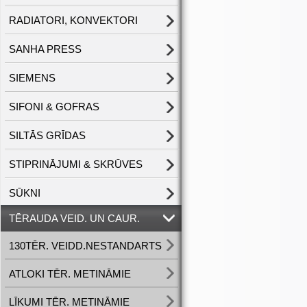
RADIATORI, KONVEKTORI
SANHA PRESS
SIEMENS
SIFONI & GOFRAS
SILTĀS GRĪDAS
STIPRINĀJUMI & SKRŪVES
SŪKNI
TĒRAUDA VEID. UN CAUR.
130TĒR. VEIDD.NESTANDARTS
ATLOKI TĒR. METINĀMIE
LĪKUMI TĒR. METINĀMIE