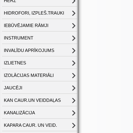
HERZ
HIDROFORI, IZPLEŠ.TRAUKI
IEBŪVĒJAMIE RĀMJI
INSTRUMENT
INVALĪDU APRĪKOJUMS
IZLIETNES
IZOLĀCIJAS MATERIĀLI
JAUCĒJI
KAN CAUR.UN VEIDDAĻAS
KANALIZĀCIJA
KAPARA CAUR. UN VEID.