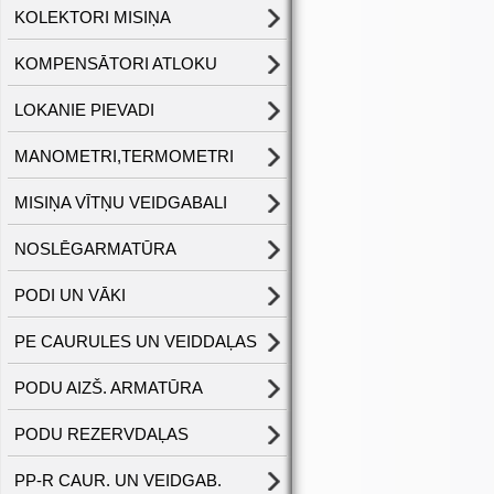
KOLEKTORI MISIŅA
KOMPENSĀTORI ATLOKU
LOKANIE PIEVADI
MANOMETRI,TERMOMETRI
MISIŅA VĪTŅU VEIDGABALI
NOSLĒGARMATŪRA
PODI UN VĀKI
PE CAURULES UN VEIDDAĻAS
PODU AIZŠ. ARMATŪRA
PODU REZERVDAĻAS
PP-R CAUR. UN VEIDGAB.