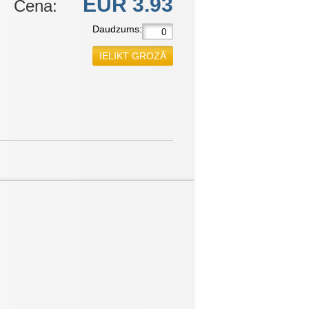
EUR 3.93
Cena:
Daudzums:
IELIKT GROZĀ