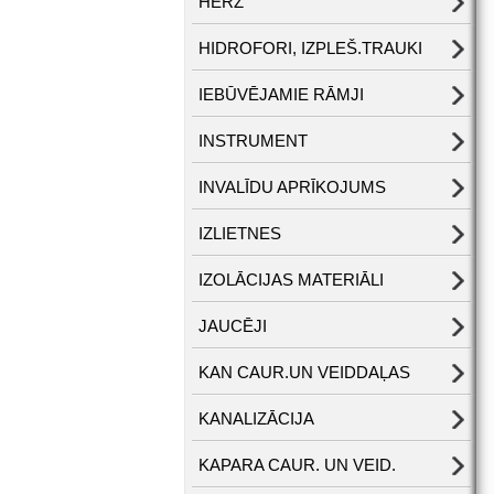
HERZ
HIDROFORI, IZPLEŠ.TRAUKI
IEBŪVĒJAMIE RĀMJI
INSTRUMENT
INVALĪDU APRĪKOJUMS
IZLIETNES
IZOLĀCIJAS MATERIĀLI
JAUCĒJI
KAN CAUR.UN VEIDDAĻAS
KANALIZĀCIJA
KAPARA CAUR. UN VEID.