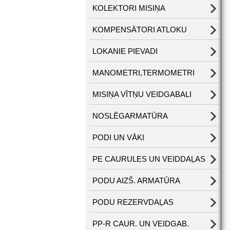
KOLEKTORI MISIŅA
KOMPENSĀTORI ATLOKU
LOKANIE PIEVADI
MANOMETRI,TERMOMETRI
MISIŅA VĪTŅU VEIDGABALI
NOSLĒGARMATŪRA
PODI UN VĀKI
PE CAURULES UN VEIDDAĻAS
PODU AIZŠ. ARMATŪRA
PODU REZERVDAĻAS
PP-R CAUR. UN VEIDGAB.