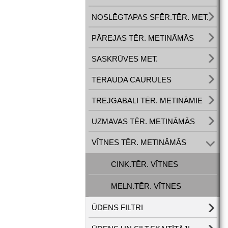
NOSLĒGTAPAS SFĒR.TĒR. MET.
PĀREJAS TĒR. METINĀMĀS
SASKRŪVES MET.
TĒRAUDA CAURULES
TREJGABALI TĒR. METINĀMIE
UZMAVAS TĒR. METINĀMĀS
VĪTNES TĒR. METINĀMĀS
CINK.TĒR. VĪTNES
MELN.TĒR. VĪTNES
ŪDENS FILTRI