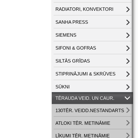
RADIATORI, KONVEKTORI
SANHA PRESS
SIEMENS
SIFONI & GOFRAS
SILTĀS GRĪDAS
STIPRINĀJUMI & SKRŪVES
SŪKNI
TĒRAUDA VEID. UN CAUR.
130TĒR. VEIDD.NESTANDARTS
ATLOKI TĒR. METINĀMIE
LĪKUMI TĒR. METINĀMIE