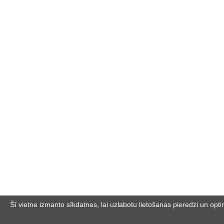
Šī vietne izmanto sīkdatnes, lai uzlabotu lietošanas pieredzi un optimi