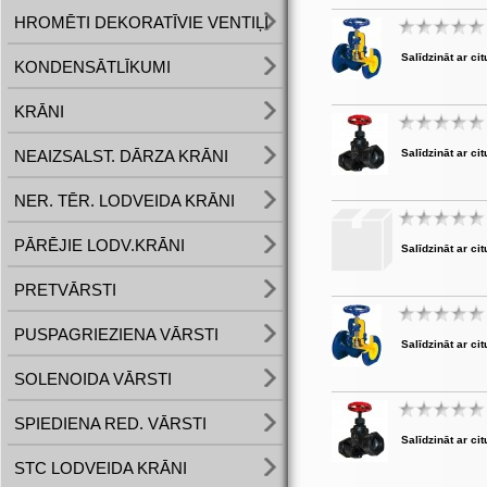
HROMĒTI DEKORATĪVIE VENTIĻI
Salīdzināt ar cit
KONDENSĀTLĪKUMI
KRĀNI
NEAIZSALST. DĀRZA KRĀNI
Salīdzināt ar cit
NER. TĒR. LODVEIDA KRĀNI
PĀRĒJIE LODV.KRĀNI
Salīdzināt ar cit
PRETVĀRSTI
PUSPAGRIEZIENA VĀRSTI
Salīdzināt ar cit
SOLENOIDA VĀRSTI
SPIEDIENA RED. VĀRSTI
Salīdzināt ar cit
STC LODVEIDA KRĀNI