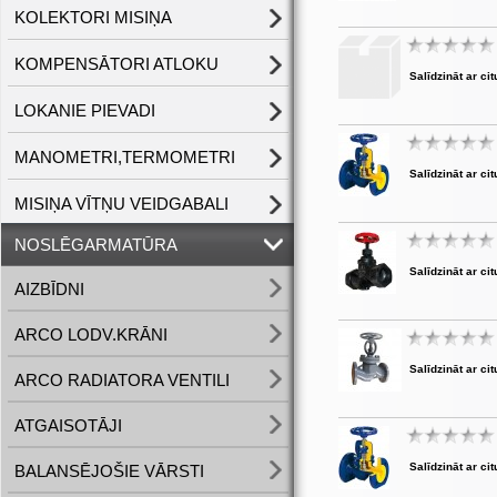
KOLEKTORI MISIŅA
KOMPENSĀTORI ATLOKU
Salīdzināt ar cit
LOKANIE PIEVADI
MANOMETRI,TERMOMETRI
Salīdzināt ar cit
MISIŅA VĪTŅU VEIDGABALI
NOSLĒGARMATŪRA
Salīdzināt ar cit
AIZBĪDNI
ARCO LODV.KRĀNI
Salīdzināt ar cit
ARCO RADIATORA VENTILI
ATGAISOTĀJI
Salīdzināt ar cit
BALANSĒJOŠIE VĀRSTI