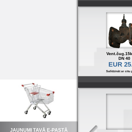
Vent.čug.15
DN 40
EUR 25
Salīdzināt ar citu 
JAUNUMI TAVĀ E-PASTĀ