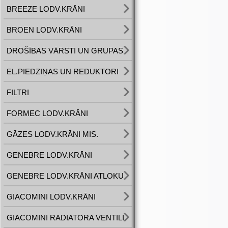
BREEZE LODV.KRĀNI
BROEN LODV.KRĀNI
DROŠĪBAS VĀRSTI UN GRUPAS
EL.PIEDZIŅAS UN REDUKTORI
FILTRI
FORMEC LODV.KRĀNI
GĀZES LODV.KRĀNI MIS.
GENEBRE LODV.KRĀNI
GENEBRE LODV.KRĀNI ATLOKU
GIACOMINI LODV.KRĀNI
GIACOMINI RADIATORA VENTILI