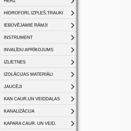
HERZ
HIDROFORI, IZPLEŠ.TRAUKI
IEBŪVĒJAMIE RĀMJI
INSTRUMENT
INVALĪDU APRĪKOJUMS
IZLIETNES
IZOLĀCIJAS MATERIĀLI
JAUCĒJI
KAN CAUR.UN VEIDDAĻAS
KANALIZĀCIJA
KAPARA CAUR. UN VEID.