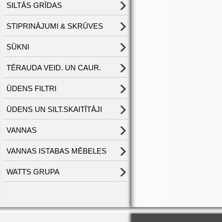
SILTĀS GRĪDAS
STIPRINĀJUMI & SKRŪVES
SŪKNI
TĒRAUDA VEID. UN CAUR.
ŪDENS FILTRI
ŪDENS UN SILT.SKAITĪTĀJI
VANNAS
VANNAS ISTABAS MĒBELES
WATTS GRUPA