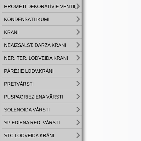
HROMĒTI DEKORATĪVIE VENTIĻI
KONDENSĀTLĪKUMI
KRĀNI
NEAIZSALST. DĀRZA KRĀNI
NER. TĒR. LODVEIDA KRĀNI
PĀRĒJIE LODV.KRĀNI
PRETVĀRSTI
PUSPAGRIEZIENA VĀRSTI
SOLENOIDA VĀRSTI
SPIEDIENA RED. VĀRSTI
STC LODVEIDA KRĀNI