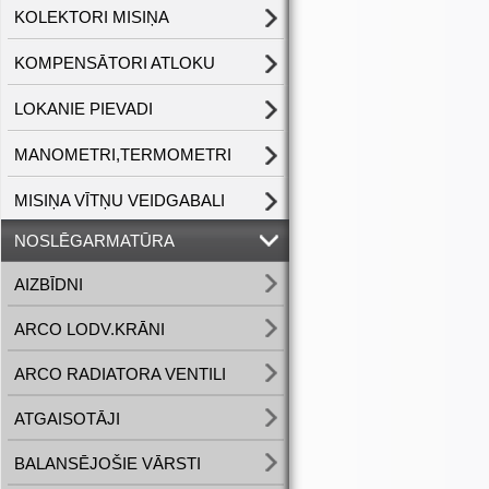
KOLEKTORI MISIŅA
KOMPENSĀTORI ATLOKU
LOKANIE PIEVADI
MANOMETRI,TERMOMETRI
MISIŅA VĪTŅU VEIDGABALI
NOSLĒGARMATŪRA
AIZBĪDNI
ARCO LODV.KRĀNI
ARCO RADIATORA VENTILI
ATGAISOTĀJI
BALANSĒJOŠIE VĀRSTI